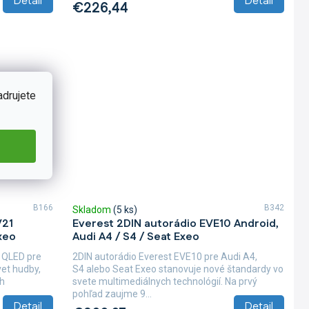
Detail
Detail
€226,44
adrujete
B166
B342
Skladom
(5 ks)
V21
Everest 2DIN autorádio EVE10 Android,
xeo
Audi A4 / S4 / Seat Exeo
 QLED pre
2DIN autorádio Everest EVE10 pre Audi A4,
et hudby,
S4 alebo Seat Exeo stanovuje nové štandardy vo
ah
svete multimediálnych technológií. Na prvý
pohľad zaujme 9...
Detail
Detail