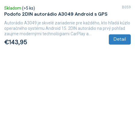
B059
Skladom
(>5 ks)
Podofo 2DIN autorádio A3049 Android s GPS
Autorádio A3049 je skvelé zariadenie pre každého, kto hľadá kúzlo
operačného systému Android 15. 2DIN autorádio na prvý pohľad
zaujme modernými technológiami CarPlay a...
Detail
€143,95