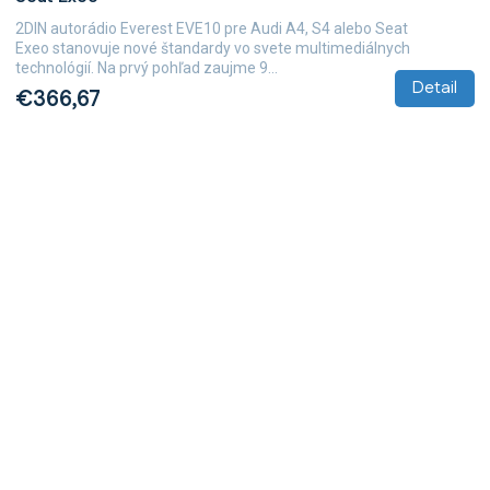
2DIN autorádio Everest EVE10 pre Audi A4, S4 alebo Seat
Exeo stanovuje nové štandardy vo svete multimediálnych
technológií. Na prvý pohľad zaujme 9...
Detail
€366,67