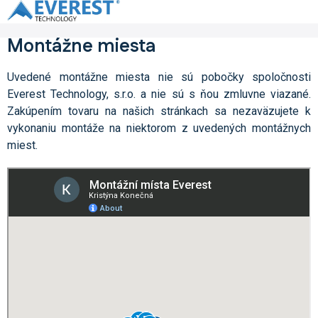
Prejsť
na
obsah
Montážne miesta
Uvedené montážne miesta nie sú pobočky spoločnosti
Everest Technology, s.r.o. a nie sú s ňou zmluvne viazané.
Zakúpením tovaru na našich stránkach sa nezaväzujete k
vykonaniu montáže na niektorom z uvedených montážnych
miest.