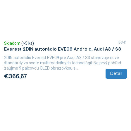
B341
Skladom
(>5 ks)
Everest 2DIN autorádio EVE09 Android, Audi A3 / S3
2DIN autorádio Everest EVE09 pre Audi A3 / S3 stanovuje nové
štandardy vo svete multimediálnych technológií. Na prvý pohľad
zaujme 9 palcovou QLED obrazovkou s...
Detail
€366,67