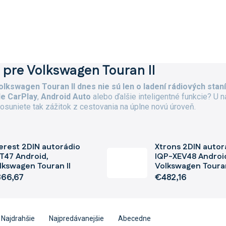
 pre Volkswagen Touran II
olkswagen Touran II dnes nie sú len o ladení rádiových stan
le CarPlay
,
Android Auto
alebo ďalšie inteligentné funkcie? U 
osuniete tak zážitok z cestovania na úplne novú úroveň.
erest 2DIN autorádio
Xtrons 2DIN autor
T47 Android,
IQP-XEV48 Androi
lkswagen Touran II
Volkswagen Touran
66,67
€482,16
Najdrahšie
Najpredávanejšie
Abecedne