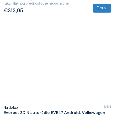
ruky. Hlavnou prednosťou je nepochybne...
Detail
€313,05
B411
Na dotaz
Everest 2DIN autorádio EVE47 Android, Volkswagen