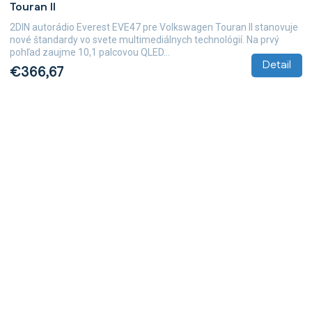
Touran II
2DIN autorádio Everest EVE47 pre Volkswagen Touran II stanovuje
nové štandardy vo svete multimediálnych technológií. Na prvý
pohľad zaujme 10,1 palcovou QLED...
Detail
€366,67