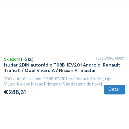
T68B-UN06/A8021
Skladom
(>5 ks)
Isudar 2DIN autorádio T68B-IEV201 Android, Renault
Trafic II / Opel Vivaro A / Nissan Primastar
2DIN autorádio Isudar T68B-IEV201 pre Renault Trafic II, Opel
Vivaro A alebo Nissan Primastar Vás dostane do novej...
Detail
€288,31