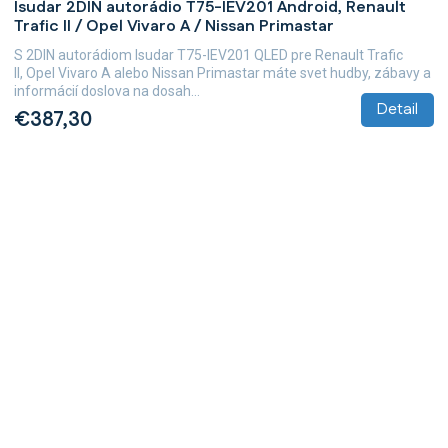
Isudar 2DIN autorádio T75-IEV201 Android, Renault
Trafic II / Opel Vivaro A / Nissan Primastar
S 2DIN autorádiom Isudar T75-IEV201 QLED pre Renault Trafic
II, Opel Vivaro A alebo Nissan Primastar máte svet hudby, zábavy a
informácií doslova na dosah...
Detail
€387,30