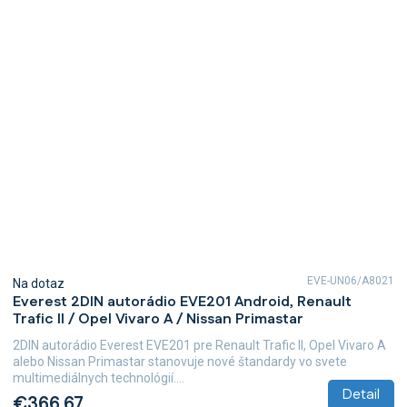
EVE-UN06/A8021
Na dotaz
Everest 2DIN autorádio EVE201 Android, Renault
Trafic II / Opel Vivaro A / Nissan Primastar
2DIN autorádio Everest EVE201 pre Renault Trafic II, Opel Vivaro A
alebo Nissan Primastar stanovuje nové štandardy vo svete
multimediálnych technológií....
Detail
€366,67