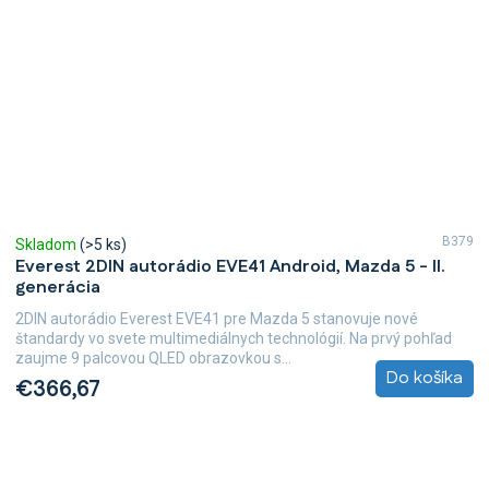
B379
Skladom
(>5 ks)
Everest 2DIN autorádio EVE41 Android, Mazda 5 - II.
generácia
2DIN autorádio Everest EVE41 pre Mazda 5 stanovuje nové
štandardy vo svete multimediálnych technológií. Na prvý pohľad
zaujme 9 palcovou QLED obrazovkou s...
Do košíka
€366,67