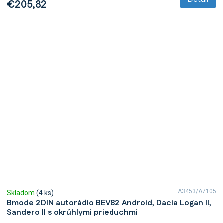
€205,82
A3453/A7105
Skladom
(4 ks)
Bmode 2DIN autorádio BEV82 Android, Dacia Logan II,
Sandero II s okrúhlymi prieduchmi