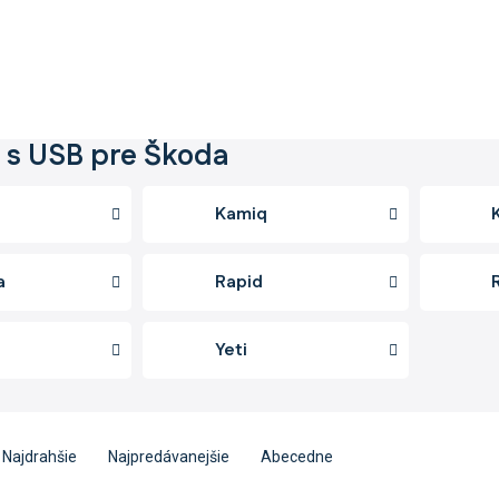
 s USB pre Škoda
Kamiq
a
Rapid
b
Yeti
Najdrahšie
Najpredávanejšie
Abecedne