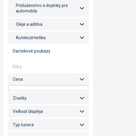
Príslušenstvo a doplnky pre
automobily
Oleje a aditíva
Autokozmetika
Darčekové poukazy
Cena
Značky
Veľkosť displeja
Typ tunera