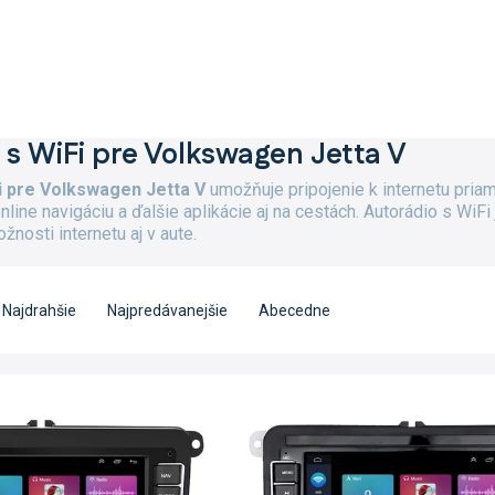
 s WiFi pre Volkswagen Jetta V
i pre Volkswagen Jetta V
umožňuje pripojenie k internetu pri
nline navigáciu a ďalšie aplikácie aj na cestách. Autorádio s WiF
osti internetu aj v aute.
Najdrahšie
Najpredávanejšie
Abecedne