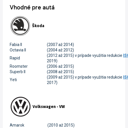
Vhodné pre autá
Škoda
Fabia II
(2007 až 2014)
Octavia II
(2004 až 2012)
(2012 až 2015) v prípade využitia redukcie
I
Rapid
2019)
Roomster
(2006 až 2015)
Superb II
(2008 až 2015)
(2009 až 2015) v prípade využitia redukcie
I
Yeti
2017)
Volkswagen - VW
Amarok
(2010 až 2015)