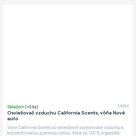
EA004
Skladom
(>5 ks)
Osviežovač vzduchu California Scents, vôňa Nové
auto
Vône California Scents sú osvedčené osviežovače vzduchu s
koncentrovanou a jemnou vôňou. Vône sú 100 % organické.