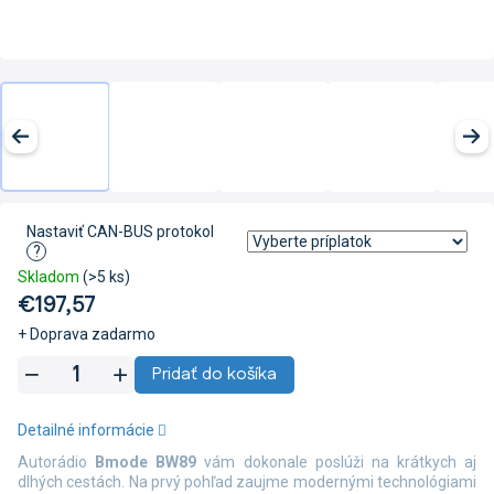
Nastaviť CAN-BUS protokol
?
Skladom
(>5 ks)
€197,57
+ Doprava zadarmo
Jednotková
Pridať do košíka
cena:
Detailné informácie
Autorádio
Bmode BW89
vám dokonale poslúži na krátkych aj
dlhých cestách. Na prvý pohľad zaujme modernými technológiami