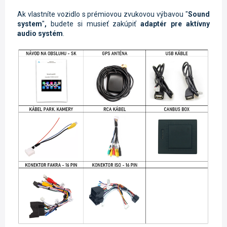
Ak vlastníte vozidlo s prémiovou
zvukovou výbavou "
Sound
system
"
,
budete si musieť zakúpiť
adaptér pre aktívny
audio systém
.