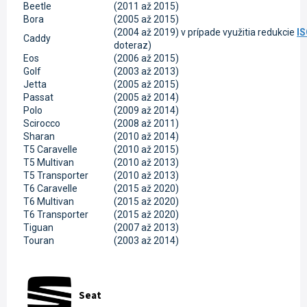
Beetle
(2011 až 2015)
Bora
(2005 až 2015)
(2004 až 2019) v prípade využitia redukcie
I
Caddy
doteraz)
Eos
(2006 až 2015)
Golf
(2003 až 2013)
Jetta
(2005 až 2015)
Passat
(2005 až 2014)
Polo
(2009 až 2014)
Scirocco
(2008 až 2011)
Sharan
(2010 až 2014)
T5 Caravelle
(2010 až 2015)
T5 Multivan
(2010 až 2013)
T5 Transporter
(2010 až 2013)
T6 Caravelle
(2015 až 2020)
T6 Multivan
(2015 až 2020)
T6 Transporter
(2015 až 2020)
Tiguan
(2007 až 2013)
Touran
(2003 až 2014)
Seat