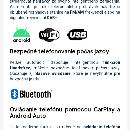
streamovať nahrávky zo svojho inteligentného zariadenia.
Ak nemáte po ruke telefón alebo prehrávač, nalaďte si
obľúbené rozhlasové stanice na
FM/AM
frekvencii alebo na
digitálnom vysielaní
DAB+
.
Bezpečné telefonovanie počas jazdy
Keďže autorádio disponuje inteligentnou
funkciou
Handsfree
, môžete
bezpečne telefonovať počas jazdy.
Obsahuje aj
hlasové ovládanie
, ktoré je nevyhnutné pre
bezpečnú jazdu.
Ovládanie telefónu pomocou CarPlay a
Android Auto
Tieto moderné funkcie sú určené na
ovládanie telefónu