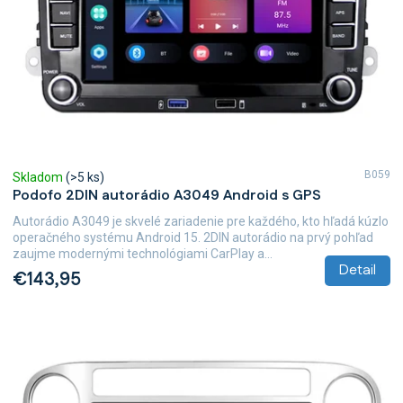
B059
Skladom
(>5 ks)
Podofo 2DIN autorádio A3049 Android s GPS
Autorádio A3049 je skvelé zariadenie pre každého, kto hľadá kúzlo
operačného systému Android 15. 2DIN autorádio na prvý pohľad
zaujme modernými technológiami CarPlay a...
Detail
€143,95