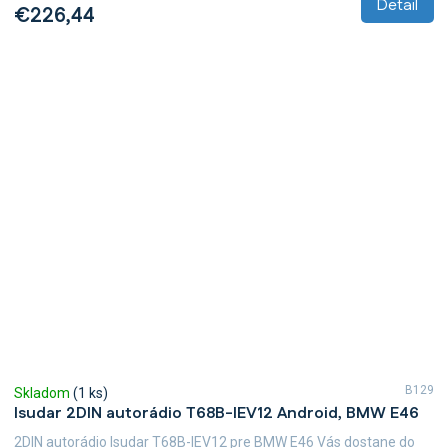
Detail
€226,44
B129
Skladom
(1 ks)
Isudar 2DIN autorádio T68B-IEV12 Android, BMW E46
2DIN autorádio Isudar T68B-IEV12 pre BMW E46 Vás dostane do