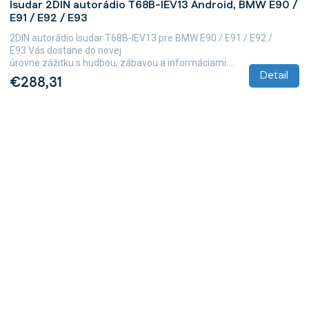
Isudar 2DIN autorádio T68B-IEV13 Android, BMW E90 /
E91 / E92 / E93
2DIN autorádio Isudar T68B-IEV13 pre BMW E90 / E91 / E92 /
E93 Vás dostane do novej
úrovne zážitku s hudbou, zábavou a informáciami....
Detail
€288,31