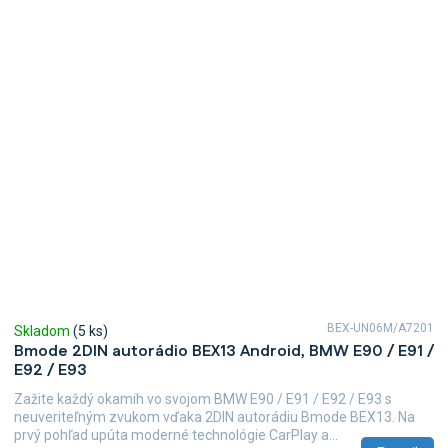
BEX-UN06M/A7201
Skladom
(5 ks)
Bmode 2DIN autorádio BEX13 Android, BMW E90 / E91 /
E92 / E93
Zažite každý okamih vo svojom BMW E90 / E91 / E92 / E93 s
neuveriteľným zvukom vďaka 2DIN autorádiu Bmode BEX13. Na
prvý pohľad upúta moderné technológie CarPlay a...