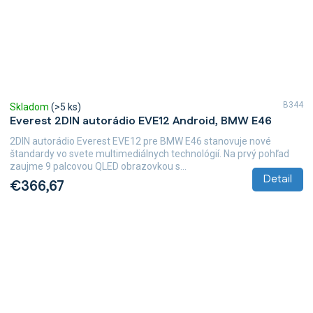
B344
Skladom
(>5 ks)
Everest 2DIN autorádio EVE12 Android, BMW E46
2DIN autorádio Everest EVE12 pre BMW E46 stanovuje nové
štandardy vo svete multimediálnych technológií. Na prvý pohľad
zaujme 9 palcovou QLED obrazovkou s...
Detail
€366,67