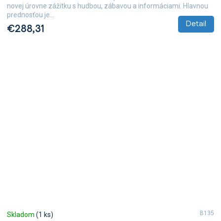
novej úrovne zážitku s hudbou, zábavou a informáciami. Hlavnou
prednosťou je...
Detail
€288,31
B135
Skladom
(1 ks)