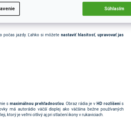
avenie
Súhlasím
o počas jazdy. Ľahko si môžete
nastaviť hlasitosť
,
upravovať jas
nie s
maximálnou prehľadnosťou
. Obraz rádia je
v
HD rozlíšení
s
ovky má autorádio väčší displej ako väčšina bežne používaných
eji, ktorý je veľmi citlivý aj pri stlačení ikony v rukaviciach.