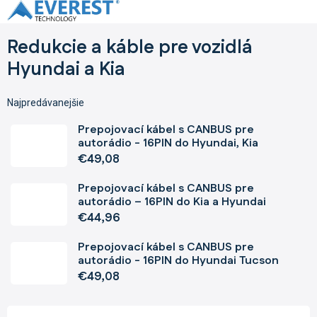
Prejsť
na
obsah
Redukcie a káble pre vozidlá
Hyundai a Kia
Najpredávanejšie
Prepojovací kábel s CANBUS pre
autorádio - 16PIN do Hyundai, Kia
€49,08
Prepojovací kábel s CANBUS pre
autorádio – 16PIN do Kia a Hyundai
€44,96
Prepojovací kábel s CANBUS pre
autorádio - 16PIN do Hyundai Tucson
€49,08