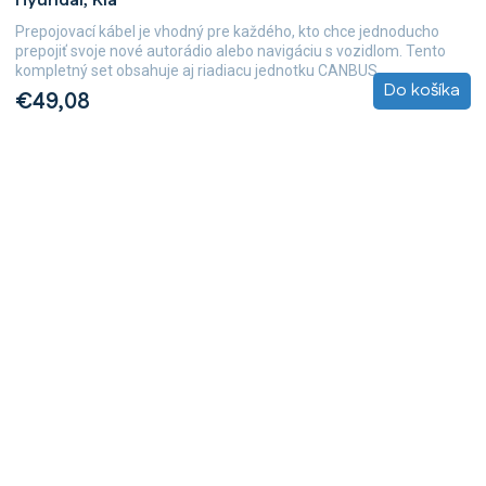
Hyundai, Kia
Prepojovací kábel je vhodný pre každého, kto chce jednoducho
prepojiť svoje nové autorádio alebo navigáciu s vozidlom. Tento
kompletný set obsahuje aj riadiacu jednotku CANBUS,...
Do košíka
€49,08