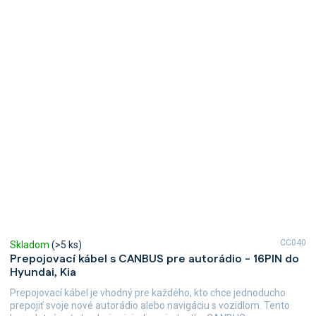
CC040
Skladom
(>5 ks)
Prepojovací kábel s CANBUS pre autorádio - 16PIN do
Hyundai, Kia
Prepojovací kábel je vhodný pre každého, kto chce jednoducho
prepojiť svoje nové autorádio alebo navigáciu s vozidlom. Tento