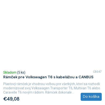
CB047
Skladom
(5 ks)
Rámček pre Volkswagen T6 s kabelážou a CANBUS
Plastový rámček je vhodnou voľbou pre všetkých, ktorí sa rozhodli
modernizovať svoj Volkswagen Transporter T6, Multivan T6 alebo
Caravelle T6 novým rádiom. Rámček dokonale...
Do košíka
€49,08