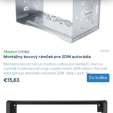
CB002
Skladom
(>5 ks)
Montážny kovový rámček pre 2DIN autorádia
Montážny kovový rám je vhodnou voľbou pre všetkých, ktorí sa
rozhodli modernizovať svoje vozidlo novým 2DIN rádiom. Rámček
zabezpečuje dokonalé uchytenie 2DIN rádia v aute. Na...
Do košíka
€15,63