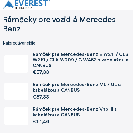
Prejsť
na
obsah
Rámčeky pre vozidlá Mercedes-
Benz
Najpredávanejšie
Rámček pre Mercedes-Benz E W211 / CLS
W219 / CLK W209 / G W463 s kabelážou a
CANBUS
€57,33
Rámček pre Mercedes-Benz ML / GL s
kabelážou a CANBUS
€57,33
Rámček pre Mercedes-Benz Vito III s
kabelážou a CANBUS
€61,46