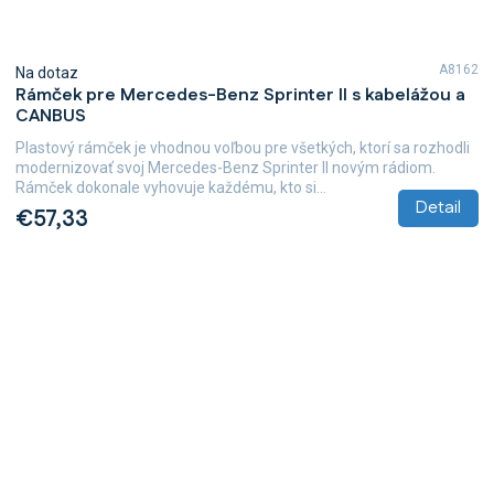
A8162
Na dotaz
Rámček pre Mercedes-Benz Sprinter II s kabelážou a
CANBUS
Plastový rámček je vhodnou voľbou pre všetkých, ktorí sa rozhodli
modernizovať svoj Mercedes-Benz Sprinter II novým rádiom.
Rámček dokonale vyhovuje každému, kto si...
Detail
€57,33