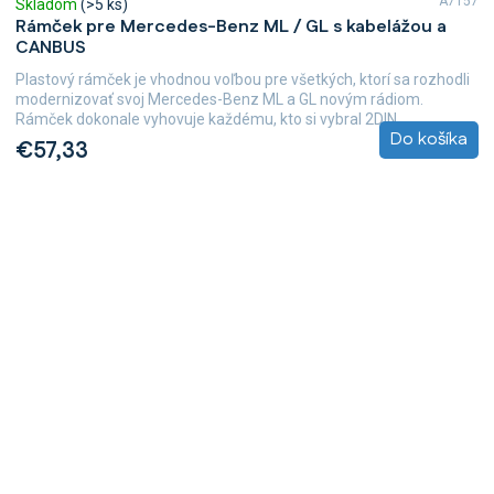
A7157
Skladom
(>5 ks)
Rámček pre Mercedes-Benz ML / GL s kabelážou a
CANBUS
Plastový rámček je vhodnou voľbou pre všetkých, ktorí sa rozhodli
modernizovať svoj Mercedes-Benz ML a GL novým rádiom.
Rámček dokonale vyhovuje každému, kto si vybral 2DIN...
Do košíka
€57,33