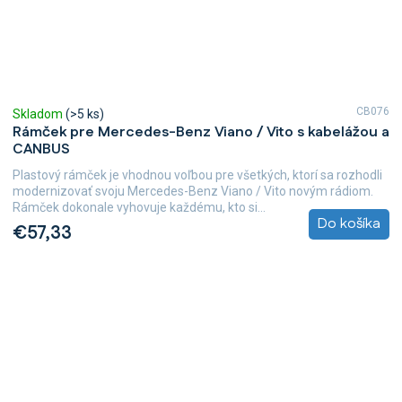
CB076
Skladom
(>5 ks)
Rámček pre Mercedes-Benz Viano / Vito s kabelážou a
CANBUS
Plastový rámček je vhodnou voľbou pre všetkých, ktorí sa rozhodli
modernizovať svoju Mercedes-Benz Viano / Vito novým rádiom.
Rámček dokonale vyhovuje každému, kto si...
Do košíka
€57,33