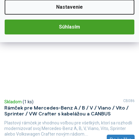
Nastavenie
Súhlasím
CB086
Skladom
(1 ks)
Rámček pre Mercedes-Benz A / B / V / Viano / Vito /
Sprinter / VW Crafter s kabelážou a CANBUS
Plastový rámček je vhodnou voľbou pre všetkých, ktorí sa rozhodli
modernizovať svoj Mercedes-Benz A, B, V, Viano, Vito, Sprinter
alebo Volkswagen Crafter novým rádiom....