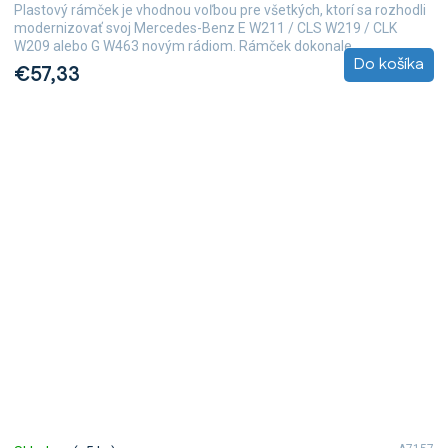
Plastový rámček je vhodnou voľbou pre všetkých, ktorí sa rozhodli
modernizovať svoj Mercedes-Benz E W211 / CLS W219 / CLK
W209 alebo G W463 novým rádiom. Rámček dokonale...
Do košíka
€57,33