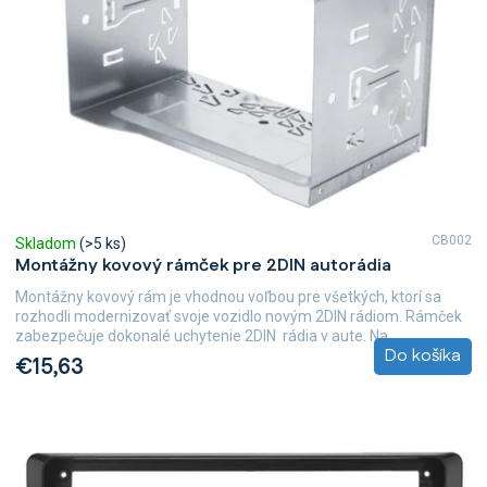
CB002
Skladom
(>5 ks)
Montážny kovový rámček pre 2DIN autorádia
Montážny kovový rám je vhodnou voľbou pre všetkých, ktorí sa
rozhodli modernizovať svoje vozidlo novým 2DIN rádiom. Rámček
zabezpečuje dokonalé uchytenie 2DIN rádia v aute. Na...
Do košíka
€15,63