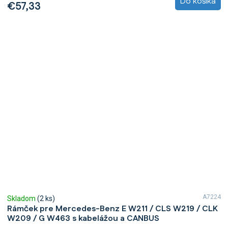
Do košíka
€57,33
A7224
Skladom
(2 ks)
Rámček pre Mercedes-Benz E W211 / CLS W219 / CLK
W209 / G W463 s kabelážou a CANBUS