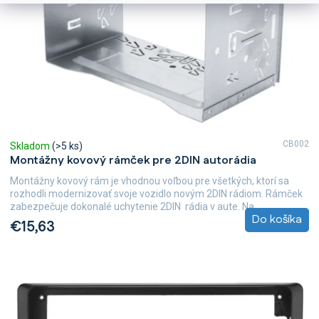
CB002
Skladom
(>5 ks)
Montážny kovový rámček pre 2DIN autorádia
Montážny kovový rám je vhodnou voľbou pre všetkých, ktorí sa
rozhodli modernizovať svoje vozidlo novým 2DIN rádiom. Rámček
zabezpečuje dokonalé uchytenie 2DIN rádia v aute. Na...
Do košíka
€15,63