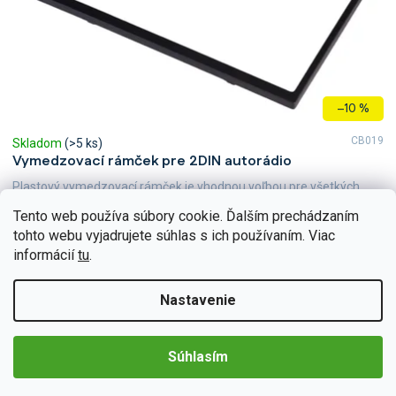
u
k
t
o
v
–10 %
CB019
Skladom
(>5 ks)
Vymedzovací rámček pre 2DIN autorádio
Plastový vymedzovací rámček je vhodnou voľbou pre všetkých,
ktorí sa rozhodli vylepšiť svoje vozidlo novým 2DIN rádiom. Rám je
Tento web používa súbory cookie. Ďalším prechádzaním
vhodný pre každého, kto kladie dôraz na dokonalosť...
Do košíka
tohto webu vyjadrujete súhlas s ich používaním. Viac
€7,38
informácií
tu
.
Nastavenie
Súhlasím