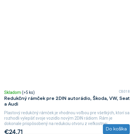
CB018
Skladom
(>5 ks)
Redukčný rámček pre 2DIN autorádio, Škoda, VW, Seat
a Audi
Plastový redukčný rámček je vhodnou voľbou pre všetkých, ktorí sa
rozhodli vylepšiť svoje vozidlo novým 2DIN rádiom. Rám je
dokonale prispôsobený na redukciu otvoru z veľkostnej...
Do košíka
€24,71