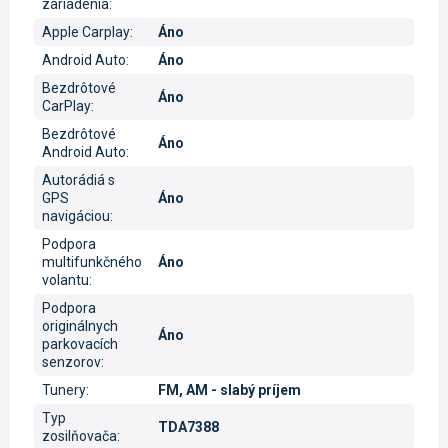
zariadenia
:
Apple Carplay
:
Áno
Android Auto
:
Áno
Bezdrôtové
Áno
CarPlay
:
Bezdrôtové
Áno
Android Auto
:
Autorádiá s
GPS
Áno
navigáciou
:
Podpora
multifunkčného
Áno
volantu
:
Podpora
originálnych
Áno
parkovacích
senzorov
:
Tunery
:
FM, AM - slabý príjem
Typ
TDA7388
zosilňovača
: