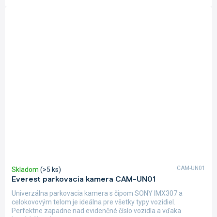
CAM-UN01
Skladom
(>5 ks)
Everest parkovacia kamera CAM-UN01
Univerzálna parkovacia kamera s čipom SONY IMX307 a
celokovovým telom je ideálna pre všetky typy vozidiel.
Perfektne zapadne nad evidenčné číslo vozidla a vďaka