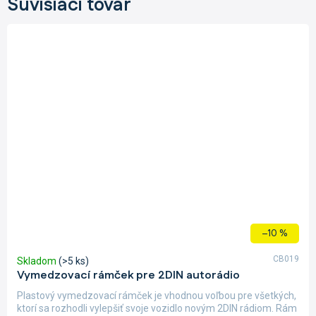
Súvisiaci tovar
–10 %
CB019
Skladom
(>5 ks)
Vymedzovací rámček pre 2DIN autorádio
Plastový vymedzovací rámček je vhodnou voľbou pre všetkých,
ktorí sa rozhodli vylepšiť svoje vozidlo novým 2DIN rádiom. Rám