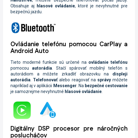
Obsahuje aj
hlasové ovládanie
, ktoré je nevyhnutné pre
bezpečnú jazdu.
Ovládanie telefónu pomocou CarPlay a
Android Auto
Tieto moderné funkcie sú určené na
ovládanie telefónu
pomocou
autorádia
. Stačí spárovať mobilný telefón s
autorádiom a môžete zrkadliť obrazovku na
displeji
autorádia
.
Telefonovať
alebo reagovať na
správy
môžete
napríklad aj v aplikácii
Messenger
. Na
bezpečné cestovanie
je samozrejme nevyhnutné
hlasové ovládanie
.
Digitálny DSP procesor pre náročných
poslucháčov