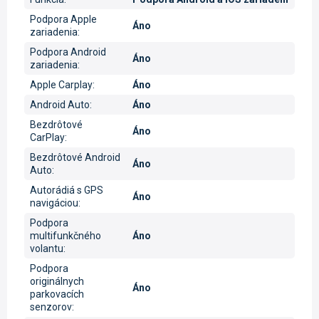
Podpora Apple
Áno
zariadenia
:
Podpora Android
Áno
zariadenia
:
Apple Carplay
:
Áno
Android Auto
:
Áno
Bezdrôtové
Áno
CarPlay
:
Bezdrôtové Android
Áno
Auto
:
Autorádiá s GPS
Áno
navigáciou
:
Podpora
multifunkčného
Áno
volantu
:
Podpora
originálnych
Áno
parkovacích
senzorov
: