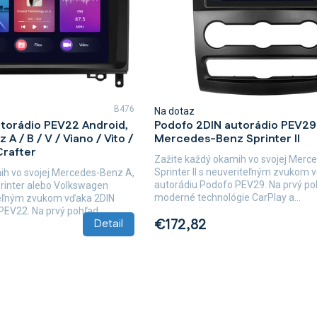
B476
Na dotaz
torádio PEV22 Android,
Podofo 2DIN autorádio PEV29
 / B / V / Viano / Vito /
Mercedes-Benz Sprinter II
Crafter
Zažite každý okamih vo svojej Mer
Sprinter II s neuveriteľným zvukom 
ih vo svojej Mercedes-Benz A,
autorádiu Podofo PEV29. Na prvý po
Sprinter alebo Volkswagen
moderné technológie CarPlay a...
teľným zvukom vďaka 2DIN
EV22. Na prvý pohľad...
€172,82
Detail