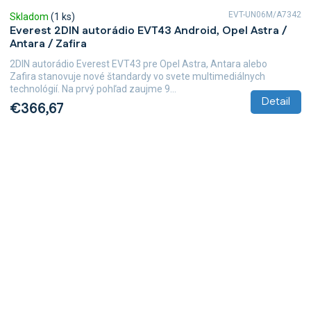
EVT-UN06M/A7342
Skladom
(1 ks)
Everest 2DIN autorádio EVT43 Android, Opel Astra /
Antara / Zafira
2DIN autorádio Everest EVT43 pre Opel Astra, Antara alebo
Zafira stanovuje nové štandardy vo svete multimediálnych
technológií. Na prvý pohľad zaujme 9...
Detail
€366,67