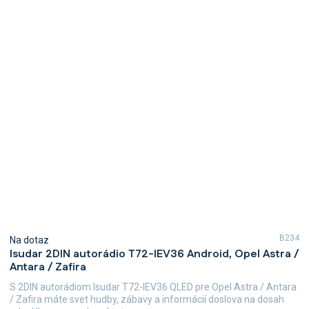
B234
Na dotaz
Isudar 2DIN autorádio T72-IEV36 Android, Opel Astra /
Antara / Zafira
S 2DIN autorádiom Isudar T72-IEV36 QLED pre Opel Astra / Antara
/ Zafira máte svet hudby, zábavy a informácií doslova na dosah