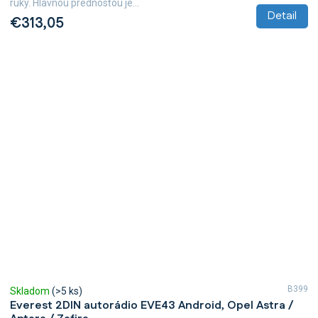
ruky. Hlavnou prednosťou je...
Detail
€313,05
B399
Skladom
(>5 ks)
Everest 2DIN autorádio EVE43 Android, Opel Astra /