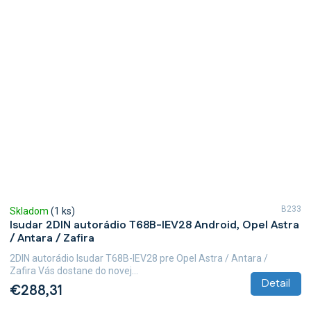
B233
Skladom
(1 ks)
Isudar 2DIN autorádio T68B-IEV28 Android, Opel Astra
/ Antara / Zafira
2DIN autorádio Isudar T68B-IEV28 pre Opel Astra / Antara /
Zafira Vás dostane do novej...
Detail
€288,31