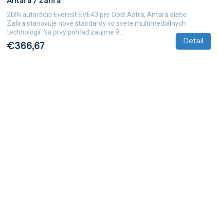
Antara / Zafira
2DIN autorádio Everest EVE43 pre Opel Astra, Antara alebo
Zafira stanovuje nové štandardy vo svete multimediálnych
technológií. Na prvý pohľad zaujme 9...
Detail
€366,67