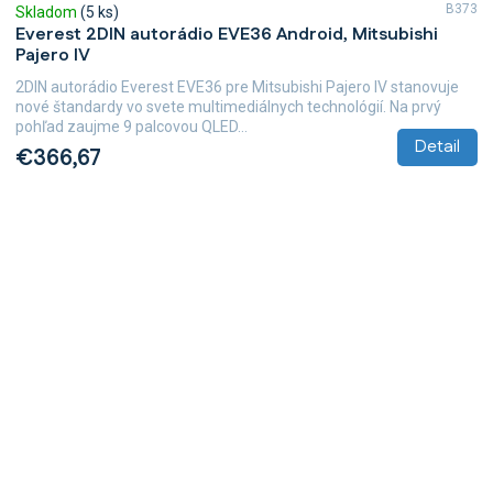
B373
Skladom
(5 ks)
Everest 2DIN autorádio EVE36 Android, Mitsubishi
Pajero IV
2DIN autorádio Everest EVE36 pre Mitsubishi Pajero IV stanovuje
nové štandardy vo svete multimediálnych technológií. Na prvý
pohľad zaujme 9 palcovou QLED...
Detail
€366,67