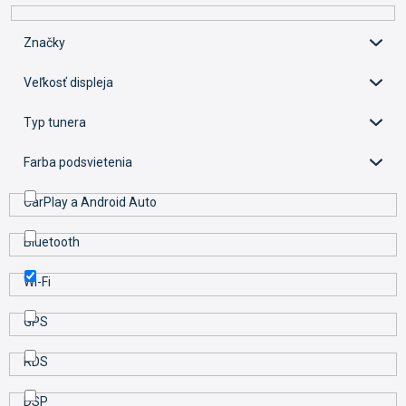
r
o
d
Značky
u
k
Veľkosť displeja
t
o
Typ tunera
v
Farba podsvietenia
CarPlay a Android Auto
Bluetooth
Wi-Fi
GPS
RDS
DSP