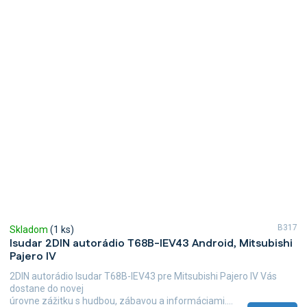
B317
Skladom
(1 ks)
Isudar 2DIN autorádio T68B-IEV43 Android, Mitsubishi
Pajero IV
2DIN autorádio Isudar T68B-IEV43 pre Mitsubishi Pajero IV Vás
dostane do novej
úrovne zážitku s hudbou, zábavou a informáciami....