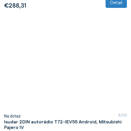
Detail
€288,31
B320
Na dotaz
Isudar 2DIN autorádio T72-IEV55 Android, Mitsubishi
Pajero IV