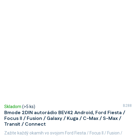
B288
Skladom
(>5 ks)
Bmode 2DIN autorádio BEV42 Android, Ford Fiesta /
Focus II / Fusion / Galaxy / Kuga / C-Max / S-Max /
Transit / Connect
Zažite každý okamih vo svojom Ford Fiesta / Focus II / Fusion /