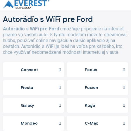
Prejsť
na
obsah
Autorádio s WiFi pre Ford
Autorádio s WiFi pre Ford
umožňuje pripojenie na internet
priamo vo vašom aute. S týmto modelom môžete streamovať
hudbu, používať online navigáciu a ďalšie aplikácie aj na
cestách. Autorádio s WiFi je ideálna voľba pre každého, kto
chce využívať neobmedzené možnosti internetu aj v aute.
Connect
Focus
Fiesta
Fusion
Galaxy
Kuga
Mondeo
C-Max