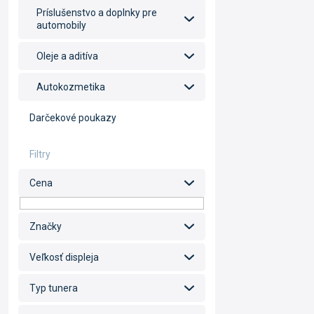
Príslušenstvo a doplnky pre
automobily
Oleje a aditíva
Autokozmetika
Darčekové poukazy
Cena
Značky
Veľkosť displeja
Typ tunera