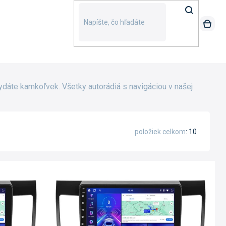
dáte kamkoľvek. Všetky autorádiá s navigáciou v našej
položiek celkom
10