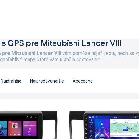
 s GPS pre Mitsubishi Lancer VIII
 pre Mitsubishi Lancer VIII
vám pomôže nájsť cestu, nech sa vy
spoľahlivé mapy, ktoré vám uľahčia cestovanie.
Najdrahšie
Najpredávanejšie
Abecedne