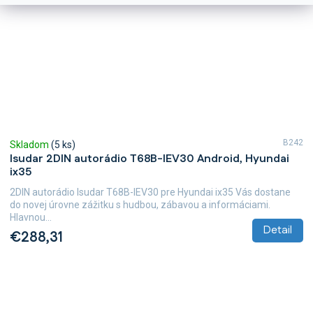
B242
Skladom
(5 ks)
Isudar 2DIN autorádio T68B-IEV30 Android, Hyundai
ix35
2DIN autorádio Isudar T68B-IEV30 pre Hyundai ix35 Vás dostane
do novej úrovne zážitku s hudbou, zábavou a informáciami.
Hlavnou...
Detail
€288,31