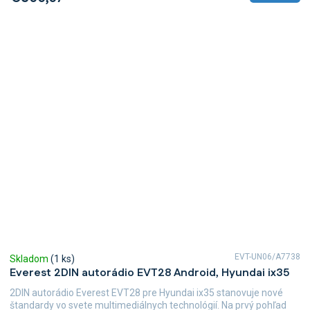
EVT-UN06/A7738
Skladom
(1 ks)
Everest 2DIN autorádio EVT28 Android, Hyundai ix35
2DIN autorádio Everest EVT28 pre Hyundai ix35 stanovuje nové
štandardy vo svete multimediálnych technológií. Na prvý pohľad