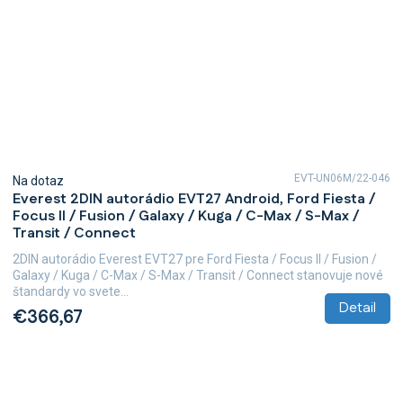
EVT-UN06M/22-046
Na dotaz
Everest 2DIN autorádio EVT27 Android, Ford Fiesta /
Focus II / Fusion / Galaxy / Kuga / C-Max / S-Max /
Transit / Connect
2DIN autorádio Everest EVT27 pre Ford Fiesta / Focus II / Fusion /
Galaxy / Kuga / C-Max / S-Max / Transit / Connect stanovuje nové
štandardy vo svete...
Detail
€366,67