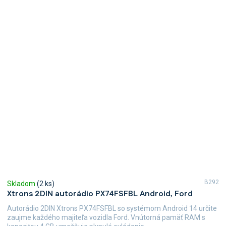
B292
Skladom
(2 ks)
Xtrons 2DIN autorádio PX74FSFBL Android, Ford
Autorádio 2DIN Xtrons PX74FSFBL so systémom Android 14 určite
zaujme každého majiteľa vozidla Ford. Vnútorná pamäť RAM s