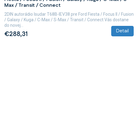
Max / Transit / Connect
2DIN autorádio Isudar T68B-IEV38 pre Ford Fiesta / Focus II / Fusion
/ Galaxy / Kuga / C-Max / S-Max / Transit / Connect Vás dostane
do novej...
Detail
€288,31