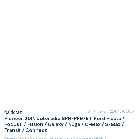
SPH-PF97BT/22-046/CC007
Na dotaz
Pioneer 2DIN autorádio SPH-PF97BT, Ford Fiesta /
Focus II / Fusion / Galaxy / Kuga / C-Max / S-Max /
Transit / Connect