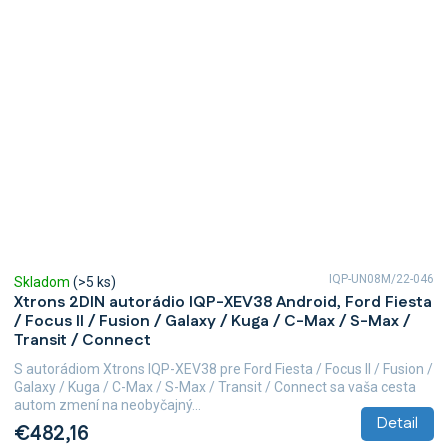
IQP-UN08M/22-046
Skladom
(>5 ks)
Xtrons 2DIN autorádio IQP-XEV38 Android, Ford Fiesta
/ Focus II / Fusion / Galaxy / Kuga / C-Max / S-Max /
Transit / Connect
S autorádiom Xtrons IQP-XEV38 pre Ford Fiesta / Focus II / Fusion /
Galaxy / Kuga / C-Max / S-Max / Transit / Connect sa vaša cesta
autom zmení na neobyčajný...
Detail
€482,16