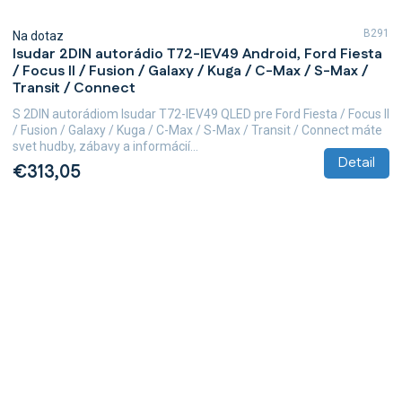
B291
Na dotaz
Isudar 2DIN autorádio T72-IEV49 Android, Ford Fiesta
/ Focus II / Fusion / Galaxy / Kuga / C-Max / S-Max /
Transit / Connect
S 2DIN autorádiom Isudar T72-IEV49 QLED pre Ford Fiesta / Focus II
/ Fusion / Galaxy / Kuga / C-Max / S-Max / Transit / Connect máte
svet hudby, zábavy a informácií...
Detail
€313,05