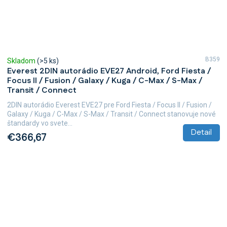
B359
Skladom
(>5 ks)
Everest 2DIN autorádio EVE27 Android, Ford Fiesta /
Focus II / Fusion / Galaxy / Kuga / C-Max / S-Max /
Transit / Connect
2DIN autorádio Everest EVE27 pre Ford Fiesta / Focus II / Fusion /
Galaxy / Kuga / C-Max / S-Max / Transit / Connect stanovuje nové
štandardy vo svete...
Detail
€366,67