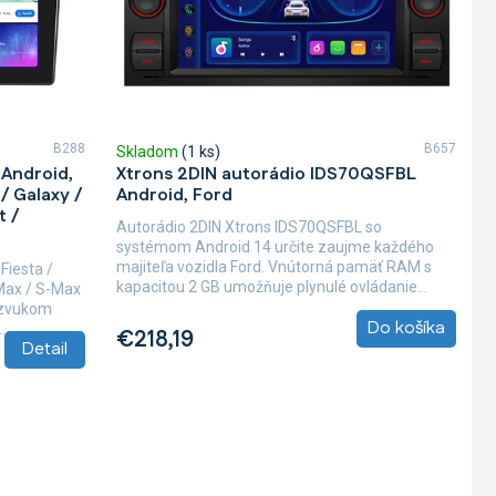
B288
B657
Skladom
(1 ks)
Android,
Xtrons 2DIN autorádio IDS70QSFBL
 / Galaxy /
Android, Ford
t /
Autorádio 2DIN Xtrons IDS70QSFBL so
systémom Android 14 určite zaujme každého
majiteľa vozidla Ford. Vnútorná pamäť RAM s
Fiesta /
kapacitou 2 GB umožňuje plynulé ovládanie...
-Max / S-Max
m zvukom
Do košíka
..
€218,19
Detail