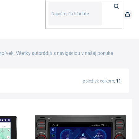
ľvek. Všetky autorádiá s navigáciou v našej ponuke
položiek celkom
11