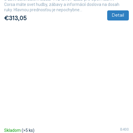
Corsa máte svet hudby, zábavy a informácií doslova na dosah
ruky. Hlavnou prednosťou je nepochybne...
Detail
€313,05
B400
Skladom
(>5 ks)