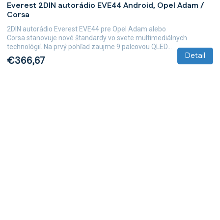
Everest 2DIN autorádio EVE44 Android, Opel Adam /
Corsa
2DIN autorádio Everest EVE44 pre Opel Adam alebo
Corsa stanovuje nové štandardy vo svete multimediálnych
technológií. Na prvý pohľad zaujme 9 palcovou QLED...
Detail
€366,67