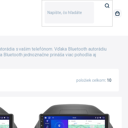
orádia s vašim telefónom. Vďaka Bluetooth autorádiu
 Bluetooth jednoznačne prináša viac pohodlia aj
položiek celkom
10