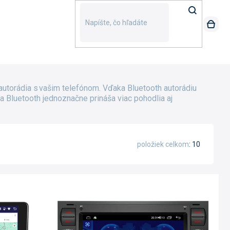
utorádia s vašim telefónom. Vďaka Bluetooth autorádiu
 Bluetooth jednoznačne prináša viac pohodlia aj
položiek celkom
10