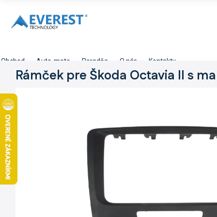
Prejsť
na
obsah
Obchod
Auto-moto
Poradňa
O nás
Kontakty
Rámček pre Škoda Octavia II s ma