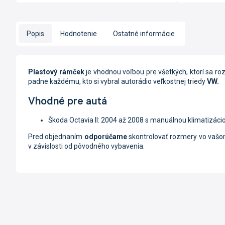
Popis
Hodnotenie
Ostatné informácie
Plastový rámček
je vhodnou voľbou pre všetkých, ktorí sa roz
padne každému, kto si vybral autorádio veľkostnej triedy
VW
.
Vhodné pre autá
Škoda Octavia II: 2004 až 2008 s manuálnou klimatizáci
Pred objednaním
odporúčame
skontrolovať rozmery vo vašom
v závislosti od pôvodného vybavenia.