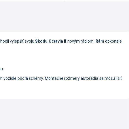
hodli vylepšiť svoju
Škodu Octavia II
novým rádiom.
Rám
dokonale
ou
 vozidle podľa schémy. Montážne rozmery autorádia sa môžu líšiť