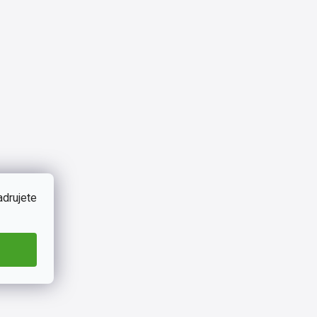
adrujete