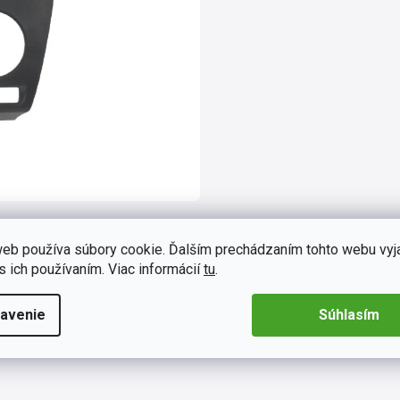
eb používa súbory cookie. Ďalším prechádzaním tohto webu vyj
s ich používaním. Viac informácií
tu
.
avenie
Súhlasím