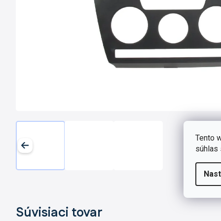
Tento w
súhlas 
Nast
Súvisiaci tovar