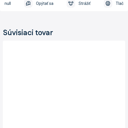
null
Opýtať sa
Strážiť
Tlač
Súvisiaci tovar