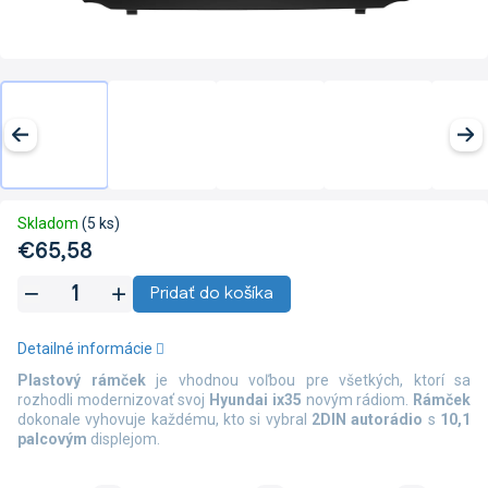
Skladom
(5 ks)
€65,58
Jednotková
Pridať do košíka
cena:
Detailné informácie
Plastový rámček
je vhodnou voľbou pre všetkých, ktorí sa
rozhodli modernizovať svoj
Hyundai ix35
novým rádiom.
Rámček
dokonale vyhovuje každému, kto si vybral
2DIN autorádio
s
10,1
palcovým
displejom.