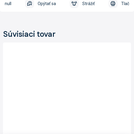
null
Opýtať sa
Strážiť
Tlač
Súvisiaci tovar