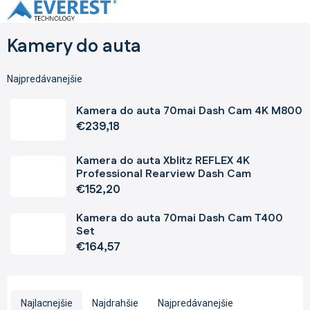
Prejsť
na
obsah
Kamery do auta
Najpredávanejšie
Kamera do auta 70mai Dash Cam 4K M800
€239,18
Kamera do auta Xblitz REFLEX 4K
Professional Rearview Dash Cam
€152,20
Kamera do auta 70mai Dash Cam T400
Set
€164,57
R
a
Najlacnejšie
Najdrahšie
Najpredávanejšie