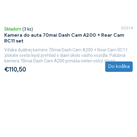
DC014
Skladom
(3 ks)
Kamera do auta 70mai Dash Cam A200 + Rear Cam
RC11 set
Vďaka duálnej kamere 70mai Dash Cam A200 + Rear Cam RC11
získate oveľa lepší prehľad o dianí okolo vášho vozidla. Palubná
kamera 70mai Dash Cam A200 prináša nielen ostrý obraz,...
Do košíka
€110,50