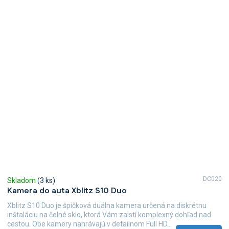
DC020
Skladom
(3 ks)
Kamera do auta Xblitz S10 Duo
Xblitz S10 Duo je špičková duálna kamera určená na diskrétnu
inštaláciu na čelné sklo, ktorá Vám zaistí komplexný dohľad nad
cestou. Obe kamery nahrávajú v detailnom Full HD...