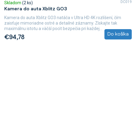
DC019
Skladom
(2 ks)
Kamera do auta Xblitz GO3
Kamera do auta Xblitz GO3 natáča v Ultra HD 4K rozlíšení, čím
zaisťuje mimoriadne ostré a detailné záznamy. Získajte tak
maximálnu istotu a väčší pocit bezpečia pri každej...
Do košíka
€94,78