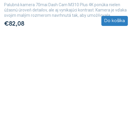
Palubná kamera 70mai Dash Cam M310 Plus 4K ponúka nielen
úžasnú úroveň detailov, ale aj vynikajúci kontrast. Kamera je vďaka
svojim malým rozmerom navrhnutá tak, aby umožňovala...
Do košíka
€82,08