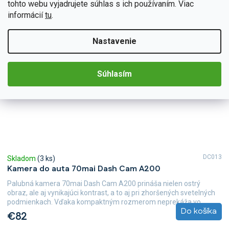
tohto webu vyjadrujete súhlas s ich používaním. Viac
informácií
tu
.
Nastavenie
Súhlasím
DC013
Skladom
(3 ks)
Kamera do auta 70mai Dash Cam A200
Palubná kamera 70mai Dash Cam A200 prináša nielen ostrý
obraz, ale aj vynikajúci kontrast, a to aj pri zhoršených svetelných
podmienkach. Vďaka kompaktným rozmerom neprekáža vo...
Do košíka
€82