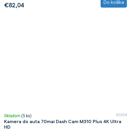
Do košíka
€82,04
DC034
Skladom
(5 ks)
Kamera do auta 70mai Dash Cam M310 Plus 4K Ultra
HD