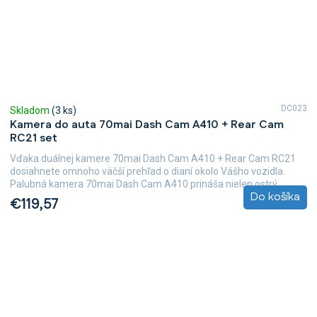
DC023
Skladom
(3 ks)
Kamera do auta 70mai Dash Cam A410 + Rear Cam
RC21 set
Vďaka duálnej kamere 70mai Dash Cam A410 + Rear Cam RC21
dosiahnete omnoho väčší prehľad o dianí okolo Vášho vozidla.
Palubná kamera 70mai Dash Cam A410 prináša nielen ostrý...
Do košíka
€119,57