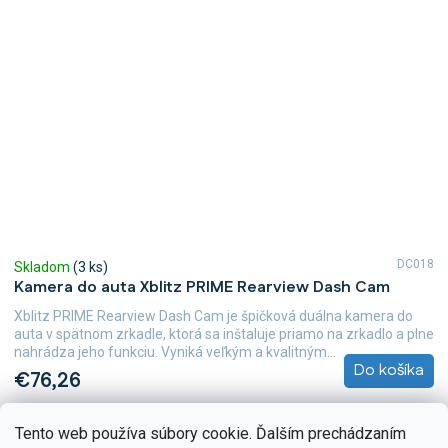
DC018
Skladom
(3 ks)
Kamera do auta Xblitz PRIME Rearview Dash Cam
Xblitz PRIME Rearview Dash Cam je špičková duálna kamera do
auta v spätnom zrkadle, ktorá sa inštaluje priamo na zrkadlo a plne
nahrádza jeho funkciu. Vyniká veľkým a kvalitným...
Do košíka
€76,26
Tento web používa súbory cookie. Ďalším prechádzaním