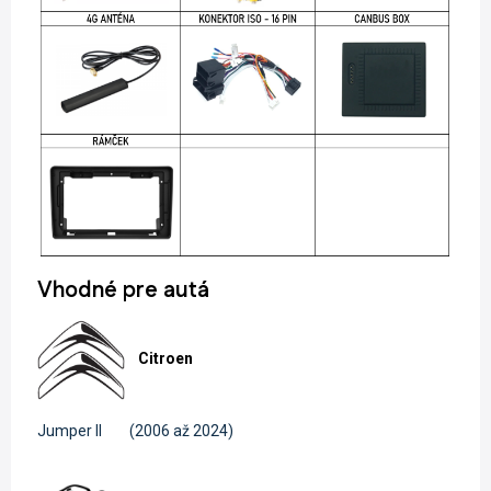
Vhodné pre autá
Citroen
Jumper II
(2006 až 2024)