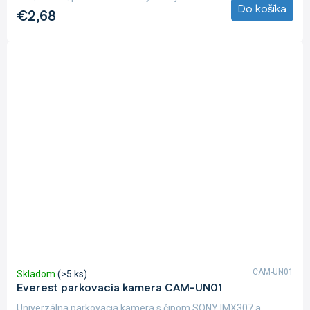
Do košíka
€2,68
CAM-UN01
Skladom
(>5 ks)
Everest parkovacia kamera CAM-UN01
Univerzálna parkovacia kamera s čipom SONY IMX307 a