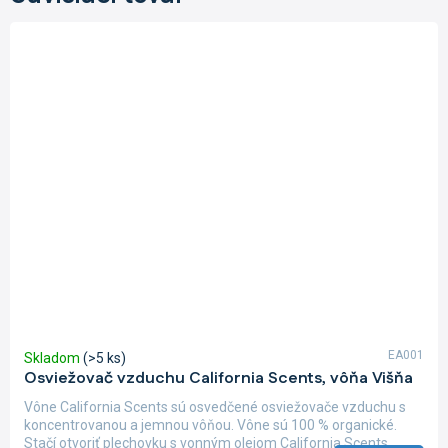
EA001
Skladom
(>5 ks)
Osviežovač vzduchu California Scents, vôňa Višňa
Vône California Scents sú osvedčené osviežovače vzduchu s
koncentrovanou a jemnou vôňou. Vône sú 100 % organické.
Stačí otvoriť plechovku s vonným olejom California Scents,...