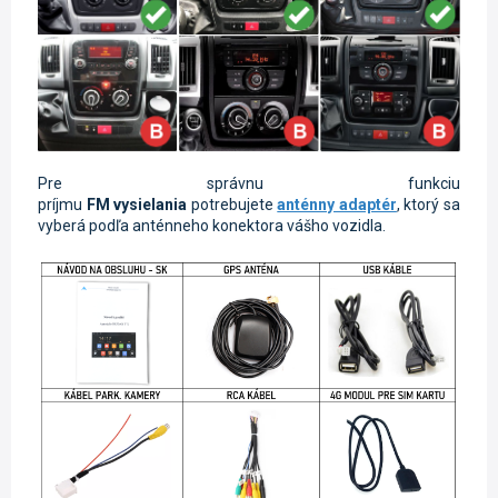
Pre správnu funkciu
príjmu
FM
vysielania
potrebujete
anténny adaptér
, ktorý sa
vyberá podľa anténneho konektora vášho vozidla.