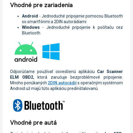
Vhodné pre zariadenia
Android
- Jednoduché pripojenie pomocou Bluetooth
so smartfónmi a 2DIN autorádiami
Windows
- Jednoduché pripojenie k počítaču cez
Bluetooth
Odporúčame používať osvedčenú aplikáciu
Car Scanner
ELM OBD2
, ktorá zaručuje bezproblémové pripojenie.
Mnoho ponúkaných
2DIN autorádií
s operačným systémom
Android už majú túto aplikáciu predinštalovanú.
Vhodné pre autá