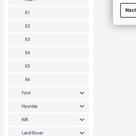
Nast
X1
X2
X3
X4
X5
X6
Ford
Hyundai
KIA
Land Rover