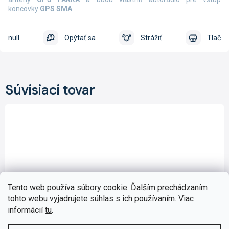
koncovky
GPS
SMA
.
null
Opýtať sa
Strážiť
Tlač
Súvisiaci tovar
Tento web používa súbory cookie. Ďalším prechádzaním
tohto webu vyjadrujete súhlas s ich používaním. Viac
informácií
tu
.