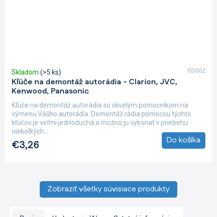
CD002
Skladom
(>5 ks)
Kľúče na demontáž autorádia - Clarion, JVC,
Kenwood, Panasonic
Kľúče na demontáž autorádia sú skvelým pomocníkom na
výmenu Vášho autorádia. Demontáž rádia pomocou týchto
kľúčov je veľmi jednoduchá a možno ju vykonať v priebehu
niekoľkých...
Do košíka
€3,26
Zobraziť všetky súvisiace produkty