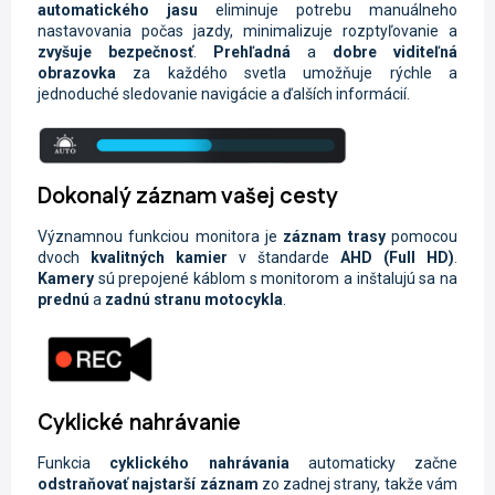
automatického jasu
eliminuje potrebu manuálneho
nastavovania počas jazdy, minimalizuje rozptyľovanie a
zvyšuje bezpečnosť
.
Prehľadná
a
dobre viditeľná
obrazovka
za každého svetla umožňuje rýchle a
jednoduché sledovanie navigácie a ďalších informácií.
Dokonalý záznam vašej cesty
Významnou funkciou monitora je
záznam trasy
pomocou
dvoch
kvalitných kamier
v štandarde
AHD (Full HD)
.
Kamery
sú prepojené káblom s monitorom a inštalujú sa na
prednú
a
zadnú stranu motocykla
.
Cyklické nahrávanie
Funkcia
cyklického nahrávania
automaticky začne
odstraňovať najstarší záznam
zo zadnej strany, takže vám