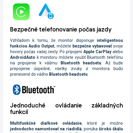
Bezpečné telefonovanie počas jazdy
Vzhľadom k tomu, že monitor disponuje
inteligentnou
funkciou Audio Output
, môžete
bezpečne vybavovať
svoje
hovory počas vašej cesty. Po pripojení
Apple CarPlay
alebo
AndroidAuto
k monitoru môžete využiť Bluetooth telefónu
na pripojenie k vášmu
Bluetooth headsetu
. Až bude
prepojenie úspešné, všetky zvuky z monitora budú
prenesené do vášho
Bluetooth headsetu
.
Jednoduché ovládanie základných
funkcií
Multifunkčné diaľkové ovládanie
, ktoré je možno
jednoducho namontovať na riadidlá
, ponúka
širokú škálu