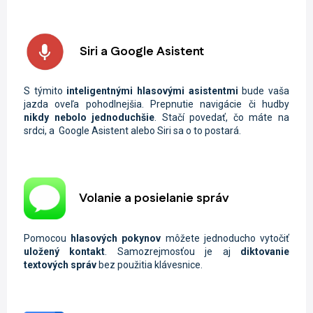
Siri a Google Asistent
S týmito
inteligentnými hlasovými asistentmi
bude vaša
jazda oveľa pohodlnejšia. Prepnutie navigácie či hudby
nikdy nebolo jednoduchšie
. Stačí povedať, čo máte na
srdci, a Google Asistent alebo Siri sa o to postará.
Volanie a posielanie správ
Pomocou
hlasových pokynov
môžete jednoducho vytočiť
uložený kontakt
. Samozrejmosťou je aj
diktovanie
textových správ
bez použitia klávesnice.