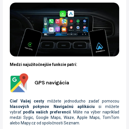
Medzi najužitočnejšie funkcie patrí:
GPS navigácia
Cieľ Vašej cesty
môžete jednoducho zadať pomocou
hlasových pokynov
.
Navigačnú aplikáciu
si môžete
vybrať
podľa vašich preferencií
. Máte na výber napríklad
medzi Sygic, Google Maps, Waze, Apple Maps, TomTom
alebo Mapy.cz od spoločnosti Seznam.