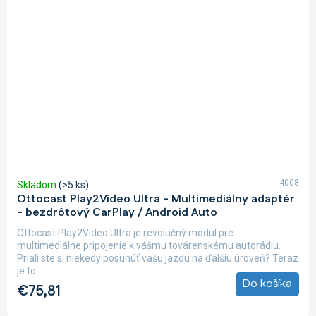
4008
Skladom
(>5 ks)
Ottocast Play2Video Ultra - Multimediálny adaptér
- bezdrôtový CarPlay / Android Auto
Ottocast Play2Video Ultra je revolučný modul pre
multimediálne pripojenie k vášmu továrenskému autorádiu.
Priali ste si niekedy posunúť vašu jazdu na ďalšiu úroveň? Teraz
je to...
Do košíka
€75,81