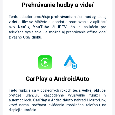
Prehrávanie hudby a videí
Tento adaptér umožňuje
prehrávanie
nielen
hudby
, ale aj
videí
a
filmov
. Môžete si dopriať streamovanie z aplikácií
ako
Netflix, YouTube
či
IPTV
, čo je aplikácia pre
televízne vysielanie. Je možné aj prehrávanie offline videí
z vášho
USB disku
.
CarPlay a AndroidAuto
Tieto funkcie sa v posledných rokoch tešia
veľkej obľube
,
pretože uľahčujú každodenné využívanie funkcií v
automobiloch.
CarPlay
a
AndroidAuto
nahradili MirrorLink,
ktorý nemal možnosť ovládania mobilného telefónu na
displeji autorádia.