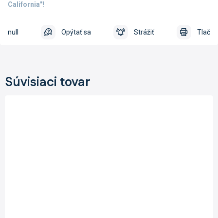
California"!
null
Opýtať sa
Strážiť
Tlač
Súvisiaci tovar