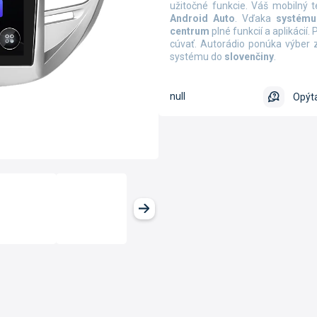
užitočné funkcie. Váš mobilný 
Android Auto
.
Vďaka
systému
centrum
plné funkcií a aplikácií.
cúvať. Autorádio ponúka výber z
systému do
slovenčiny
.
null
Opýta