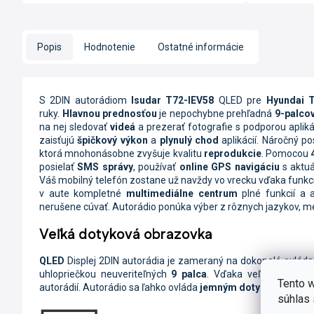
Popis
Hodnotenie
Ostatné informácie
S 2DIN autorádiom
Isudar T72-IEV58
QLED pre
Hyundai 
ruky.
Hlavnou prednosťou
je nepochybne prehľadná
9-palco
na nej sledovať
videá
a prezerať fotografie s podporou apliká
zaisťujú
špičkový výkon
a
plynulý chod
aplikácií. Náročný p
ktorá mnohonásobne zvyšuje kvalitu
reprodukcie
. Pomocou
posielať
SMS správy
, používať
online
GPS navigáciu
s aktu
Váš mobilný telefón zostane už navždy vo vrecku vďaka funkc
v aute kompletné
multimediálne centrum
plné funkcií a a
nerušene cúvať. Autorádio ponúka výber z rôznych jazykov, me
Veľká dotyková obrazovka
QLED
Displej
2DIN autorádia je zameraný na dokonalé ovláda
uhlopriečkou neuveriteľných
9 palca
. Vďaka veľkosti obraz
Tento w
autorádií. Autorádio sa ľahko ovláda
jemným dotykom
na displ
súhlas 