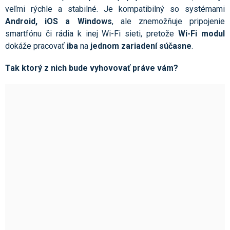
veľmi rýchle a stabilné. Je kompatibilný so systémami
Android, iOS a Windows
, ale znemožňuje pripojenie
smartfónu či rádia k inej Wi-Fi sieti, pretože
Wi-Fi modul
dokáže pracovať
iba
na
jednom zariadení súčasne
.
Tak ktorý z nich bude vyhovovať práve vám?