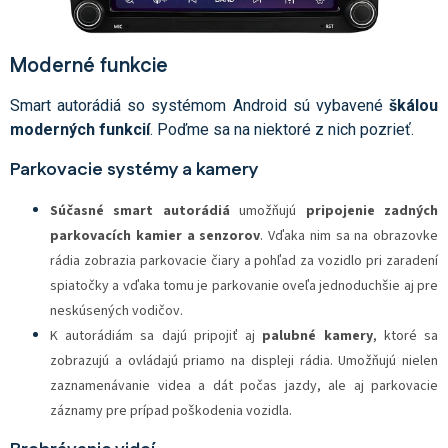
Moderné funkcie
Smart autorádiá so systémom Android sú vybavené
škálou
moderných funkcií
. Poďme sa na niektoré z nich pozrieť.
Parkovacie systémy a kamery
Súčasné
smart autorádiá
umožňujú
pripojenie zadných
parkovacích kamier a senzorov
. Vďaka nim sa na obrazovke
rádia zobrazia parkovacie čiary a pohľad za vozidlo pri zaradení
spiatočky a vďaka tomu je parkovanie oveľa jednoduchšie aj pre
neskúsených vodičov.
K autorádiám sa dajú pripojiť aj
palubné kamery
, ktoré sa
zobrazujú a ovládajú priamo na displeji rádia. Umožňujú nielen
zaznamenávanie videa a dát počas jazdy, ale aj parkovacie
záznamy pre prípad poškodenia vozidla.