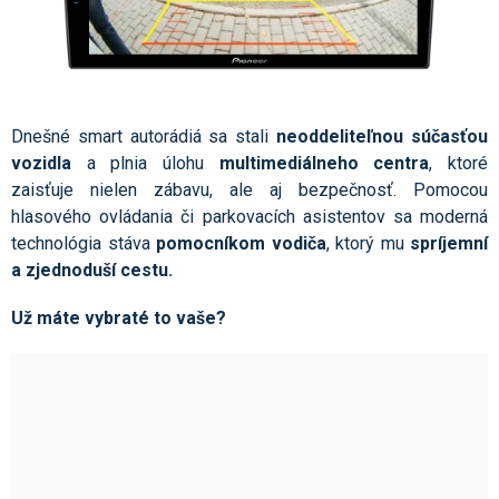
Dnešné smart autorádiá sa stali
neoddeliteľnou súčasťou
vozidla
a plnia úlohu
multimediálneho centra
, ktoré
zaisťuje nielen zábavu, ale aj bezpečnosť. Pomocou
hlasového ovládania či parkovacích asistentov sa moderná
technológia stáva
pomocníkom vodiča
, ktorý mu
spríjemní
a zjednoduší cestu.
Už máte vybraté to vaše?