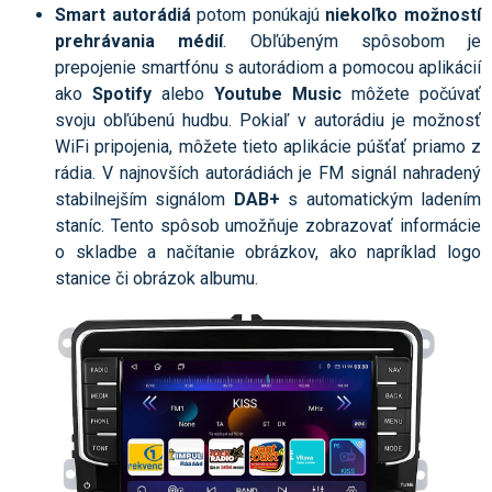
Smart autorádiá
potom ponúkajú
niekoľko možností
prehrávania médií
. Obľúbeným spôsobom je
prepojenie smartfónu s autorádiom a pomocou aplikácií
ako
Spotify
alebo
Youtube Music
môžete počúvať
svoju obľúbenú hudbu. Pokiaľ v autorádiu je možnosť
WiFi pripojenia, môžete tieto aplikácie púšťať priamo z
rádia. V najnovších autorádiách je FM signál nahradený
stabilnejším signálom
DAB+
s automatickým ladením
staníc. Tento spôsob umožňuje zobrazovať informácie
o skladbe a načítanie obrázkov, ako napríklad logo
stanice či obrázok albumu.