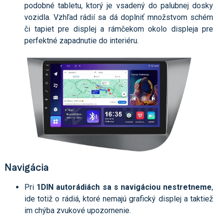
podobné tabletu, ktorý je vsadený do palubnej dosky
vozidla. Vzhľad rádií sa dá doplniť množstvom schém
či tapiet pre displej a rámčekom okolo displeja pre
perfektné zapadnutie do interiéru.
Navigácia
Pri
1DIN autorádiách
sa s navigáciou nestretneme
,
ide totiž o rádiá, ktoré nemajú grafický displej a taktiež
im chýba zvukové upozornenie.