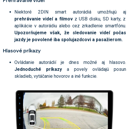
Prehrávanie videí
Niektoré 2DIN smart autorádiá umožňujú aj
prehrávanie videí a filmov
z USB disku, SD karty, z
aplikácie v autorádiu alebo cez zrkadlenie smartfónu.
Upozorňujeme však, že sledovanie videí počas
jazdy je povolené iba spolujazdcovi a pasažierom.
Hlasové príkazy
Ovládanie autorádií je dnes možné aj hlasovo.
Jednoduché príkazy
a povely ovládajú posun
skladieb, vytáčanie hovorov a iné funkcie.